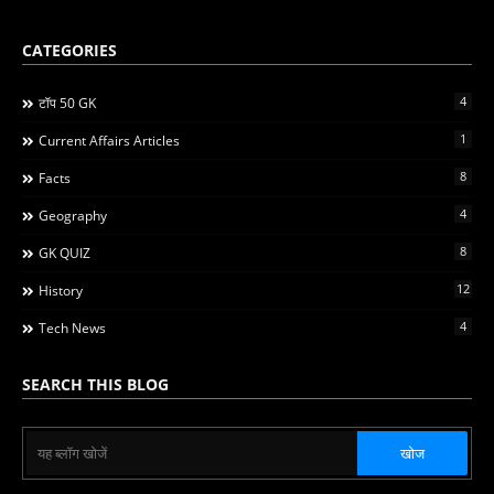
CATEGORIES
4
टॉप 50 GK
1
Current Affairs Articles
8
Facts
4
Geography
8
GK QUIZ
12
History
4
Tech News
SEARCH THIS BLOG